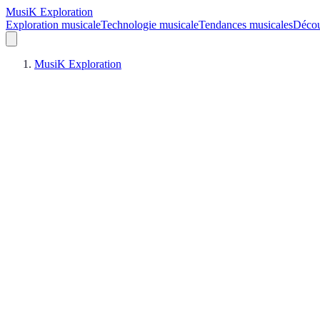
MusiK Exploration
Exploration musicale
Technologie musicale
Tendances musicales
Décou
MusiK Exploration